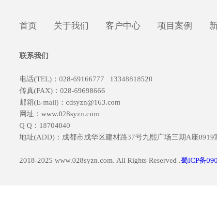
首页
关于我们
客户中心
项目案例
联系我们
电话(TEL)：028-69166777 13348818520
传真(FAX)：028-69698666
邮箱(E-mail)：cdsyzn@163.com
网址：www.028syzn.com
Q Q：18704040
地址(ADD)：成都市成华区建材路37号九熙广场三期A座0919
2018-2025 www.028syzn.com. All Rights Reserved .
蜀ICP备090