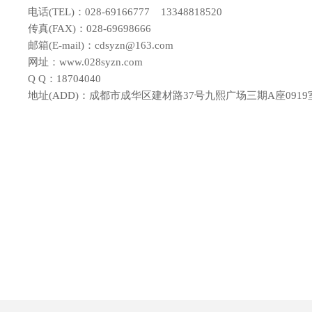
电话(TEL)：028-69166777 13348818520
传真(FAX)：028-69698666
邮箱(E-mail)：cdsyzn@163.com
网址：www.028syzn.com
Q Q：18704040
地址(ADD)：成都市成华区建材路37号九熙广场三期A座0919