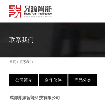
联系我们
首页 > 联系我们
公司简介
合作伙伴
产品分类
成都昇源智能科技有限公司